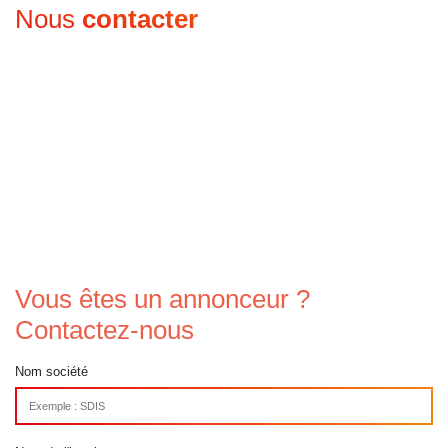
Nous
contacter
SDIS de France & Sapeurs-pompiers est un
annuaire. Pour prendre contact directement avec
les Services d'incendie et de Secours, merci de
vous rendre dans l'annuaire SDIS ...
Vous êtes un annonceur ?
Contactez-nous
Nom société