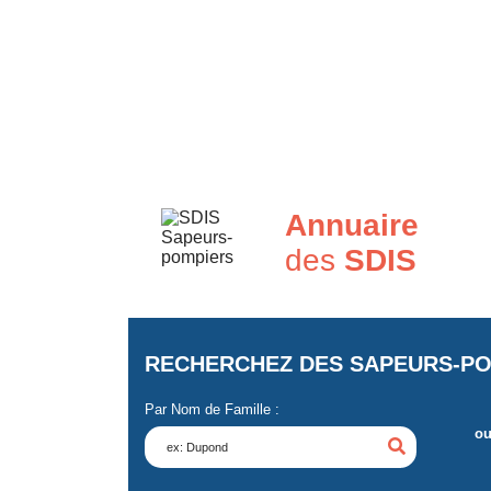
Annuaire
des
SDIS
RECHERCHEZ DES SAPEURS-PO
Par Nom de Famille :
o