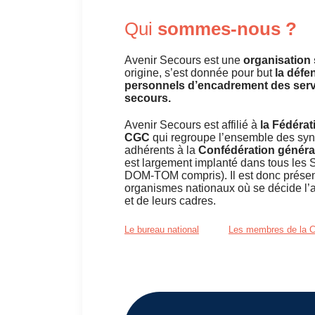
Qui
sommes-nous ?
Avenir Secours est une
organisation
origine, s’est donnée pour but
la défe
personnels d’encadrement des servi
secours.
Avenir Secours est affilié à
la Fédérat
CGC
qui regroupe l’ensemble des syn
adhérents à la
Confédération généra
est largement implanté dans tous les 
DOM-TOM compris). Il est donc présent
organismes nationaux où se décide l’
et de leurs cadres.
Le bureau national
Les membres de la C