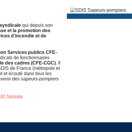
 syndicale
qui depuis son
nse et la promotion des
ces d’incendie et de
ion Services publics CFE-
dicats de fonctionnaires
le des cadres (CFE-CGC)
. Il
SDIS de France (métropole et
 et écouté dans tous les
avenir des sapeurs-pompiers
AP Nationale