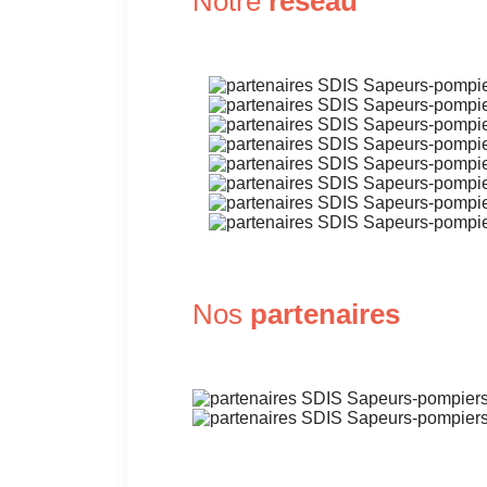
Notre
réseau
Nos
partenaires