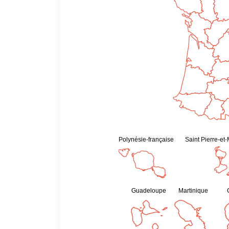
Polynésie-française
Saint Pierre-et
Guadeloupe
Martinique