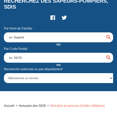
RECHERCHEZ DES SAPEURS-POMPIERS,
SDIS
Par Nom de Famille :
ou
Par Code Postal :
ou
Recherche nationale ou par département
Accueil
Annuaire des SDIS
Direction et services (Unités militaires)