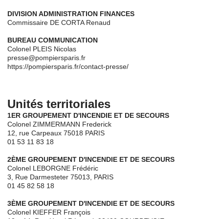
DIVISION ADMINISTRATION FINANCES
Commissaire DE CORTA Renaud
BUREAU COMMUNICATION
Colonel PLEIS Nicolas
presse@pompiersparis.fr
ht
tps://pompiersparis.fr/contact-p
resse/
Unités territoriales
1ER GROUPEMENT D'INCENDIE ET DE SECOURS
Colonel ZIMMERMANN Frederick
12, rue Carpeaux 75018 PARIS
01 53 11 83 18
2ÈME GROUPEMENT D'INCENDIE ET DE SECOURS
Colonel LEBORGNE Frédéric
3, Rue Darmesteter 75013, PARIS
01 45 82 58 18
3ÈME GROUPEMENT D'INCENDIE ET DE SECOURS
Colonel KIEFFER François