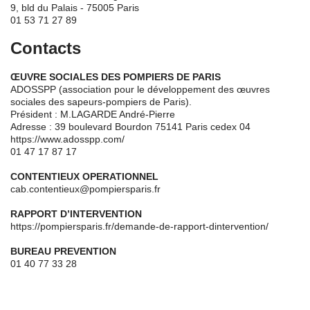
9, bld du Palais - 75005 Paris
01 53 71 27 89
Contacts
ŒUVRE SOCIALES DES POMPIERS DE PARIS
ADOSSPP (association pour le développement des œuvres
sociales des sapeurs-pompiers de Paris).
Président : M.LAGARDE André-Pierre
Adresse : 39 boulevard Bourdon 75141 Paris cedex 04
https://www.adosspp.com/
01 47 17 87 17
CONTENTIEUX OPERATIONNEL
cab.contentieux@pompiersparis.fr
RAPPORT D’INTERVENTION
https://pompiersparis.fr/demande-de-rapport-dintervention/
BUREAU PREVENTION
01 40 77 33 28