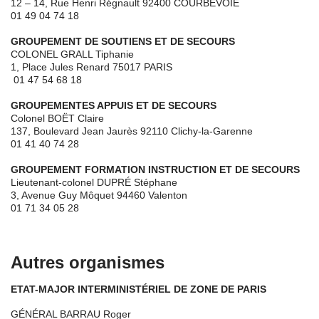
12 – 14, Rue Henri Régnault 92400 COURBEVOIE
01 49 04 74 18
GROUPEMENT DE SOUTIENS ET DE SECOURS
COLONEL GRALL Tiphanie
1, Place Jules Renard 75017 PARIS
01 47 54 68 18
GROUPEMENTES APPUIS ET DE SECOURS
Colonel BOËT Claire
137, Boulevard Jean Jaurès 92110 Clichy-la-Garenne
01 41 40 74 28
GROUPEMENT FORMATION INSTRUCTION ET DE SECOURS
Lieutenant-colonel DUPRÉ Stéphane
3, Avenue Guy Môquet 94460 Valenton
01 71 34 05 28
Autres organismes
ETAT-MAJOR INTERMINISTÉRIEL DE ZONE DE PARIS
GÉNÉRAL BARRAU Roger